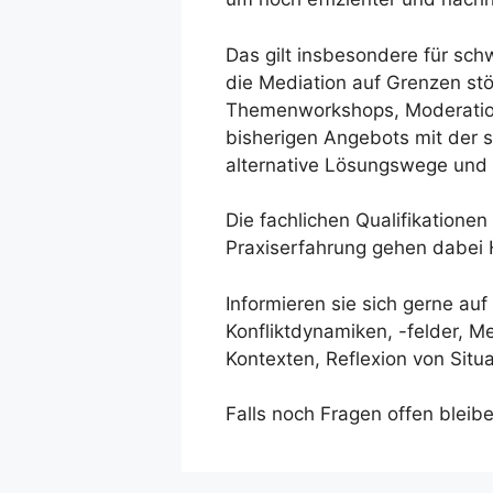
Das gilt insbesondere für schw
die Mediation auf Grenzen stö
Themenworkshops, Moderation
bisherigen Angebots mit der 
alternative Lösungswege und be
Die fachlichen Qualifikationen
Praxiserfahrung gehen dabei 
Informieren sie sich gerne au
Konfliktdynamiken, -felder, M
Kontexten, Reflexion von Situ
Falls noch Fragen offen bleib