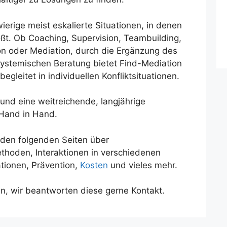
ierige meist eskalierte Situationen, in denen
ßt. Ob Coaching, Supervision, Teambuilding,
 oder Mediation, durch die Ergänzung des
systemischen Beratung bietet Find-Mediation
gleitet in individuellen Konfliktsituationen.
 und eine weitreichende, langjährige
Hand in Hand.
f den folgenden Seiten über
ethoden, Interaktionen in verschiedenen
ationen, Prävention,
Kosten
und vieles mehr.
en, wir beantworten diese gerne Kontakt.