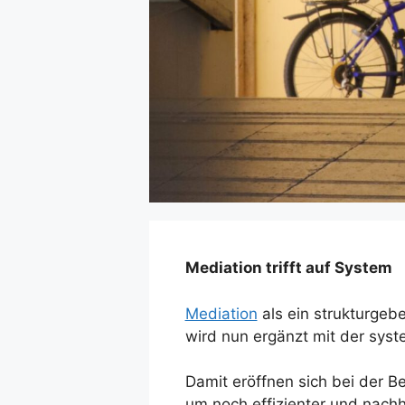
Mediation trifft auf System
Mediation
als ein strukturgeb
wird nun ergänzt mit der sys
Damit eröffnen sich bei der 
um noch effizienter und nachh