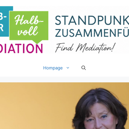
Hompage