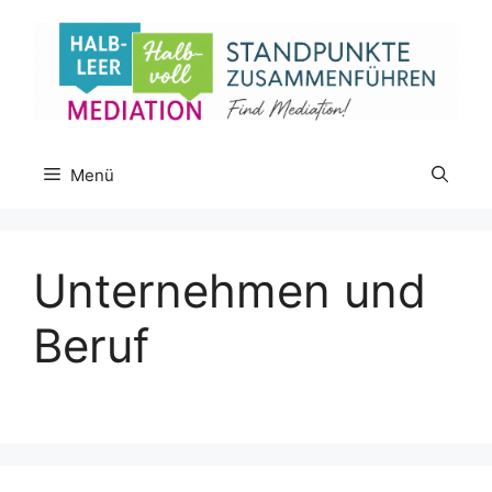
Zum
Inhalt
springen
Menü
Unternehmen und
Beruf